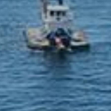
השאירו פרטים:
הינך מאשר\ת בזאת לעשות שימוש בפרטים לעיל לצורך
קבלת חומר שיווקי בנוגע להשקעות ומידע פרסומי
באמצעות דואר אלקטורני ו/או מספר הטלפון אשר הוזנו.