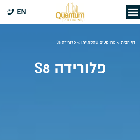
EN
>
>
דף הבית
פרויקטים שהסתיימו
פלורידה S8
פלורידה S8